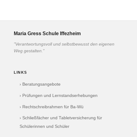
Maria Gress Schule Iffezheim
"Verantwortungsvoll und selbstbewusst den eigenen
Weg gestalten."
LINKS
› Beratungsangebote
› Prüfungen und Lernstandserhebungen
› Rechtschreibrahmen für Ba-Wü
› Schließfächer und Tabletversicherung für
Schülerinnen und Schüler