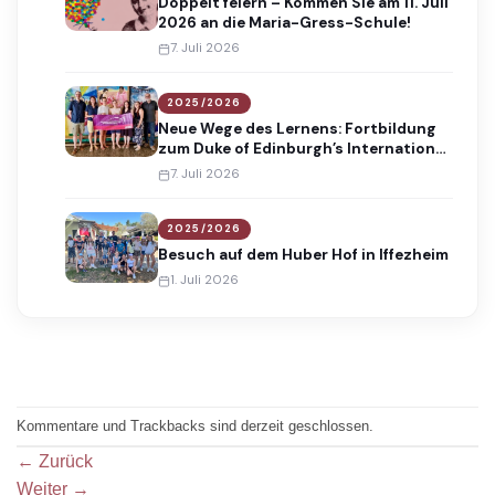
Doppelt feiern – Kommen Sie am 11. Juli
2026 an die Maria-Gress-Schule!
7. Juli 2026
2025/2026
Neue Wege des Lernens: Fortbildung
zum Duke of Edinburgh’s International
Award
7. Juli 2026
2025/2026
Besuch auf dem Huber Hof in Iffezheim
1. Juli 2026
Kommentare und Trackbacks sind derzeit geschlossen.
←
Zurück
Weiter
→