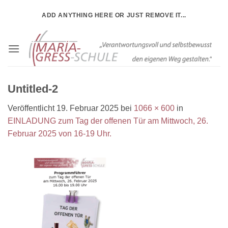
Zum
ADD ANYTHING HERE OR JUST REMOVE IT...
Inhalt
springen
Untitled-2
Veröffentlicht
19. Februar 2025
bei
1066 × 600
in
EINLADUNG zum Tag der offenen Tür am Mittwoch, 26.
Februar 2025 von 16-19 Uhr.