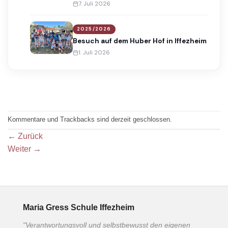
Award
7. Juli 2026
2025/2026
Besuch auf dem Huber Hof in Iffezheim
1. Juli 2026
Kommentare und Trackbacks sind derzeit geschlossen.
←
Zurück
Weiter
→
Maria Gress Schule Iffezheim
"Verantwortungsvoll und selbstbewusst den eigenen