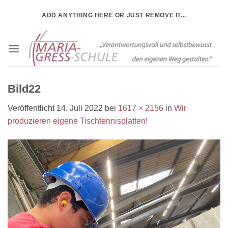
Zum
ADD ANYTHING HERE OR JUST REMOVE IT...
Inhalt
springen
Bild22
Veröffentlicht
14. Juli 2022
bei
1617 × 2156
in
Wir
produzieren eigene Tischtennisplatten!