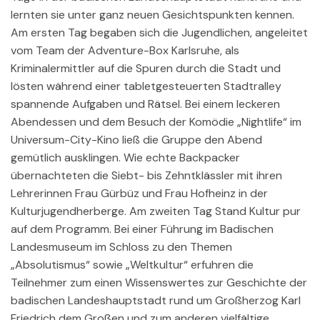
lernten sie unter ganz neuen Gesichtspunkten kennen.
Am ersten Tag begaben sich die Jugendlichen, angeleitet
vom Team der Adventure-Box Karlsruhe, als
Kriminalermittler auf die Spuren durch die Stadt und
lösten während einer tabletgesteuerten Stadtralley
spannende Aufgaben und Rätsel. Bei einem leckeren
Abendessen und dem Besuch der Komödie „Nightlife“ im
Universum-City-Kino ließ die Gruppe den Abend
gemütlich ausklingen. Wie echte Backpacker
übernachteten die Siebt- bis Zehntklässler mit ihren
Lehrerinnen Frau Gürbüz und Frau Hofheinz in der
Kulturjugendherberge. Am zweiten Tag Stand Kultur pur
auf dem Programm. Bei einer Führung im Badischen
Landesmuseum im Schloss zu den Themen
„Absolutismus“ sowie „Weltkultur“ erfuhren die
Teilnehmer zum einen Wissenswertes zur Geschichte der
badischen Landeshauptstadt rund um Großherzog Karl
Friedrich dem Großen und zum anderen vielfältige