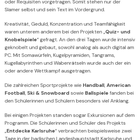
oder Requisiten vorgetragen. Somit stehen nur der
Slamer selbst und sein Text im Vordergrund.
Kreativität, Geduld, Konzentration und Teamfähigkeit
waren unterem anderem bei den Projekten „
Quiz- und
Knobelspiele
“ gefragt. An den drei Tagen wurde intensiv
geknobelt und gebaut, sowohl analog als auch digital am
PC. Mit Somawürfeln, Kugelpyramiden, Tangrams,
Kugellabyrinthen und Wabenrätseln wurde auch der ein
oder andere Wettkampf ausgetragen.
Die zahlreichen Sportprojekte wie
Handball
,
American
Football
,
Ski & Snowboard
sowie
Ballspiele
fanden bei
den Schülerinnen und Schülern besonders viel Anklang.
Bei einigen Projekten standen sogar Exkursionen auf dem
Programm. Die Schülerinnen und Schüler des Projekts
„
Entdecke Karlsruhe
“ verbrachten beispielsweise zwei
Tage in der badischen Landeshauptstadt Karlsruhe und