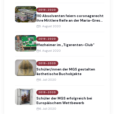
2019-2020
110 Absolventen feiern coronagerecht
ihre Mittlere Reife an der Maria-Gress-
Schule
5. August 2020
2019-2020
Iffezheimer im „Tigerenten-Club“
4. August 2020
2019-2020
Schüler/innen der MGS gestalten
ästhetische Buchobjekte
8. Juli 2020
2019-2020
Schüler der MGS erfolgreich bei
Europäischem Wettbewerb
6. Juli 2020