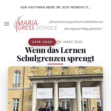
Zum
ADD ANYTHING HERE OR JUST REMOVE IT...
Inhalt
springen
9. MÄRZ 2020
2019-2020
Wenn das Lernen
Schulgrenzen sprengt