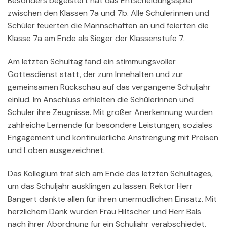
Besonders begeistert hat das Entscheidungsspiel
zwischen den Klassen 7a und 7b. Alle Schülerinnen und
Schüler feuerten die Mannschaften an und feierten die
Klasse 7a am Ende als Sieger der Klassenstufe 7.
Am letzten Schultag fand ein stimmungsvoller
Gottesdienst statt, der zum Innehalten und zur
gemeinsamen Rückschau auf das vergangene Schuljahr
einlud. Im Anschluss erhielten die Schülerinnen und
Schüler ihre Zeugnisse. Mit großer Anerkennung wurden
zahlreiche Lernende für besondere Leistungen, soziales
Engagement und kontinuierliche Anstrengung mit Preisen
und Loben ausgezeichnet.
Das Kollegium traf sich am Ende des letzten Schultages,
um das Schuljahr ausklingen zu lassen. Rektor Herr
Bangert dankte allen für ihren unermüdlichen Einsatz. Mit
herzlichem Dank wurden Frau Hiltscher und Herr Bals
nach ihrer Abordnung für ein Schuljahr verabschiedet.