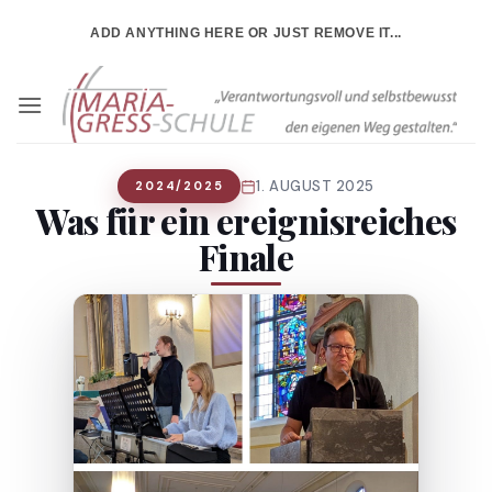
Zum
ADD ANYTHING HERE OR JUST REMOVE IT...
Inhalt
springen
1. AUGUST 2025
2024/2025
Was für ein ereignisreiches
Finale