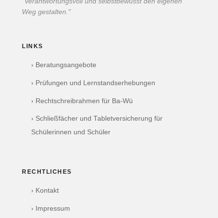
"Verantwortungsvoll und selbstbewusst den eigenen
Weg gestalten."
LINKS
› Beratungsangebote
› Prüfungen und Lernstandserhebungen
› Rechtschreibrahmen für Ba-Wü
› Schließfächer und Tabletversicherung für
Schülerinnen und Schüler
RECHTLICHES
› Kontakt
› Impressum