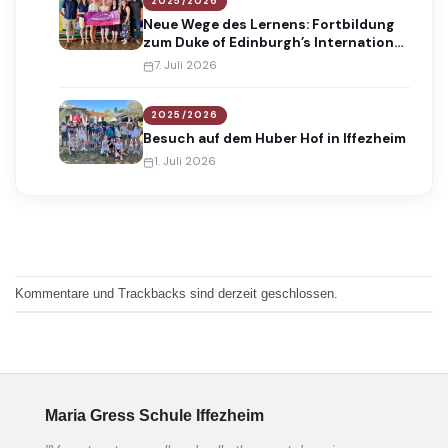
2025/2026
Neue Wege des Lernens: Fortbildung
zum Duke of Edinburgh’s International
Award
7. Juli 2026
2025/2026
Besuch auf dem Huber Hof in Iffezheim
1. Juli 2026
Kommentare und Trackbacks sind derzeit geschlossen.
Maria Gress Schule Iffezheim