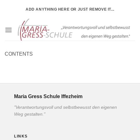
Zum
ADD ANYTHING HERE OR JUST REMOVE IT...
Inhalt
springen
CONTENTS
Maria Gress Schule Iffezheim
"Verantwortungsvoll und selbstbewusst den eigenen
Weg gestalten."
LINKS