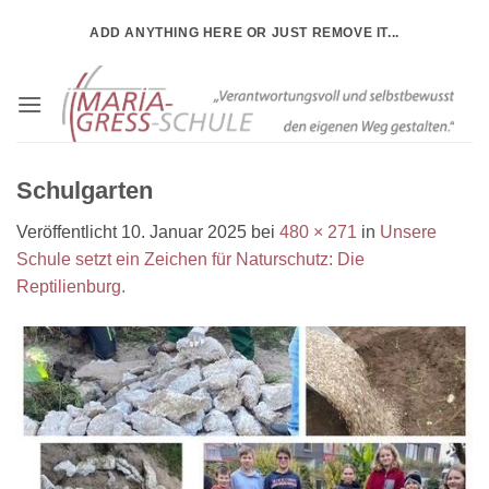
Zum
ADD ANYTHING HERE OR JUST REMOVE IT...
Inhalt
springen
Schulgarten
Veröffentlicht
10. Januar 2025
bei
480 × 271
in
Unsere
Schule setzt ein Zeichen für Naturschutz: Die
Reptilienburg.