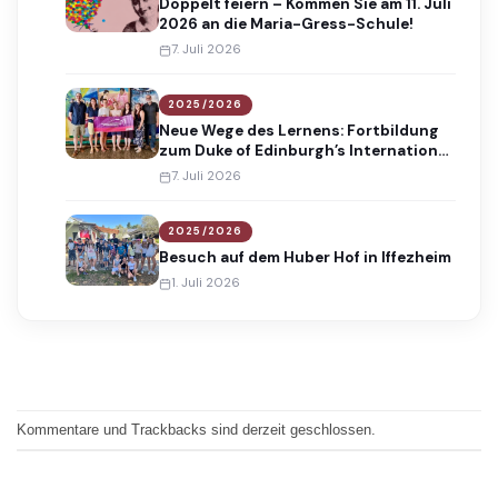
Doppelt feiern – Kommen Sie am 11. Juli
2026 an die Maria-Gress-Schule!
7. Juli 2026
2025/2026
Neue Wege des Lernens: Fortbildung
zum Duke of Edinburgh’s International
Award
7. Juli 2026
2025/2026
Besuch auf dem Huber Hof in Iffezheim
1. Juli 2026
Kommentare und Trackbacks sind derzeit geschlossen.