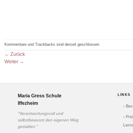
Kommentare und Trackbacks sind derzeit geschlossen.
←
Zurück
Weiter
→
LINKS
Maria Gress Schule
Iffezheim
› Be
"Verantwortungsvoll und
› Pr
selbstbewusst den eigenen Weg
Lern
gestalten."