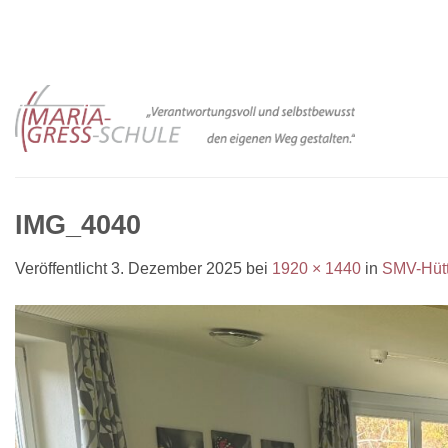
Zum
Inhalt
springen
IMG_4040
Veröffentlicht
3. Dezember 2025
bei
1920 × 1440
in
SMV-Hütt