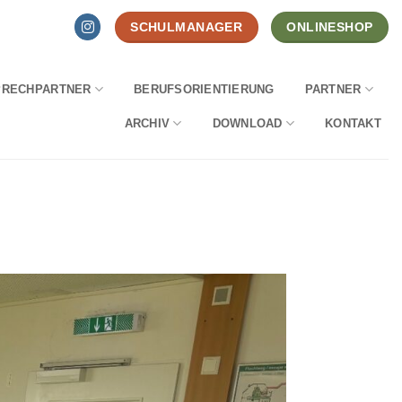
SCHULMANAGER
ONLINESHOP
PRECHPARTNER
BERUFSORIENTIERUNG
PARTNER
ARCHIV
DOWNLOAD
KONTAKT