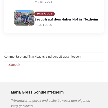
Award
7. Juli 2026
2025/2026
Besuch auf dem Huber Hof in Iffezheim
1. Juli 2026
Kommentare und Trackbacks sind derzeit geschlossen.
←
Zurück
Maria Gress Schule Iffezheim
"Verantwortungsvoll und selbstbewusst den eigenen
Weg gestalten."