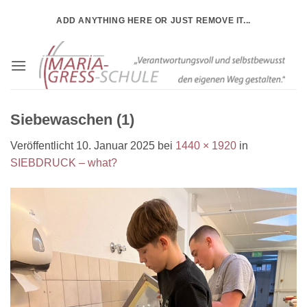
Zum
ADD ANYTHING HERE OR JUST REMOVE IT...
Inhalt
springen
Siebewaschen (1)
Veröffentlicht
10. Januar 2025
bei
1440 × 1920
in
SIEBDRUCK – what?