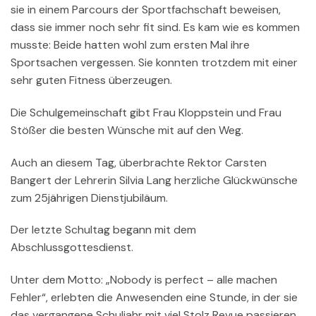
sie in einem Parcours der Sportfachschaft beweisen,
dass sie immer noch sehr fit sind. Es kam wie es kommen
musste: Beide hatten wohl zum ersten Mal ihre
Sportsachen vergessen. Sie konnten trotzdem mit einer
sehr guten Fitness überzeugen.
Die Schulgemeinschaft gibt Frau Kloppstein und Frau
Stößer die besten Wünsche mit auf den Weg.
Auch an diesem Tag, überbrachte Rektor Carsten
Bangert der Lehrerin Silvia Lang herzliche Glückwünsche
zum 25jährigen Dienstjubiläum.
Der letzte Schultag begann mit dem
Abschlussgottesdienst.
Unter dem Motto: „Nobody is perfect – alle machen
Fehler“, erlebten die Anwesenden eine Stunde, in der sie
das vergangene Schuljahr mit viel Stolz Revue passieren