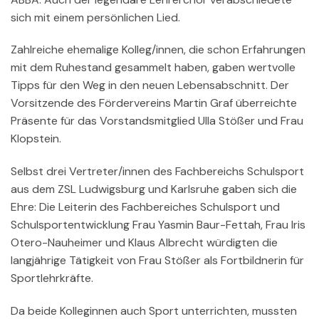
sich mit einem persönlichen Lied.
Zahlreiche ehemalige Kolleg/innen, die schon Erfahrungen
mit dem Ruhestand gesammelt haben, gaben wertvolle
Tipps für den Weg in den neuen Lebensabschnitt. Der
Vorsitzende des Fördervereins Martin Graf überreichte
Präsente für das Vorstandsmitglied Ulla Stößer und Frau
Klopstein.
Selbst drei Vertreter/innen des Fachbereichs Schulsport
aus dem ZSL Ludwigsburg und Karlsruhe gaben sich die
Ehre: Die Leiterin des Fachbereiches Schulsport und
Schulsportentwicklung Frau Yasmin Baur-Fettah, Frau Iris
Otero-Nauheimer und Klaus Albrecht würdigten die
langjährige Tätigkeit von Frau Stößer als Fortbildnerin für
Sportlehrkräfte.
Da beide Kolleginnen auch Sport unterrichten, mussten