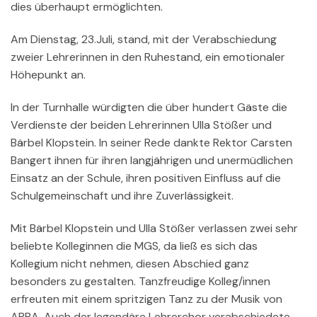
dies überhaupt ermöglichten.
Am Dienstag, 23.Juli, stand, mit der Verabschiedung
zweier Lehrerinnen in den Ruhestand, ein emotionaler
Höhepunkt an.
In der Turnhalle würdigten die über hundert Gäste die
Verdienste der beiden Lehrerinnen Ulla Stößer und
Bärbel Klopstein. In seiner Rede dankte Rektor Carsten
Bangert ihnen für ihren langjährigen und unermüdlichen
Einsatz an der Schule, ihren positiven Einfluss auf die
Schulgemeinschaft und ihre Zuverlässigkeit.
Mit Bärbel Klopstein und Ulla Stößer verlassen zwei sehr
beliebte Kolleginnen die MGS, da ließ es sich das
Kollegium nicht nehmen, diesen Abschied ganz
besonders zu gestalten. Tanzfreudige Kolleg/innen
erfreuten mit einem spritzigen Tanz zu der Musik von
ABBA. Auch der legendäre Lehrerchor verabschiedete