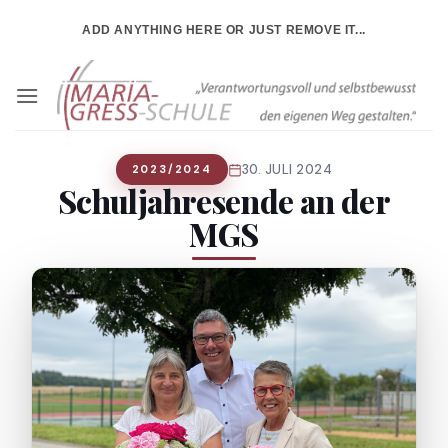
Zum
ADD ANYTHING HERE OR JUST REMOVE IT...
Inhalt
springen
30. JULI 2024
2023/2024
Schuljahresende an der
MGS