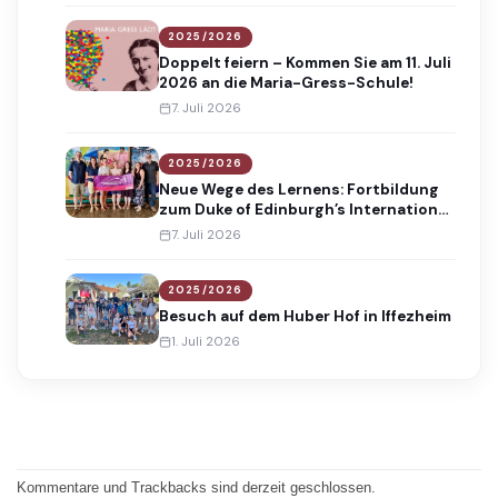
2025/2026
Doppelt feiern – Kommen Sie am 11. Juli
2026 an die Maria-Gress-Schule!
7. Juli 2026
2025/2026
Neue Wege des Lernens: Fortbildung
zum Duke of Edinburgh’s International
Award
7. Juli 2026
2025/2026
Besuch auf dem Huber Hof in Iffezheim
1. Juli 2026
Kommentare und Trackbacks sind derzeit geschlossen.