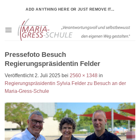
Zum
ADD ANYTHING HERE OR JUST REMOVE IT...
Inhalt
springen
Pressefoto Besuch
Regierungspräsidentin Felder
Veröffentlicht
2. Juli 2025
bei
2560 × 1348
in
Regierungspräsidentin Sylvia Felder zu Besuch an der
Maria-Gress-Schule