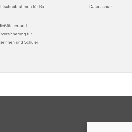
chtschreibrahmen für Ba-
Datenschutz
ließfächer und
tversicherung für
lerinnen und Schüler