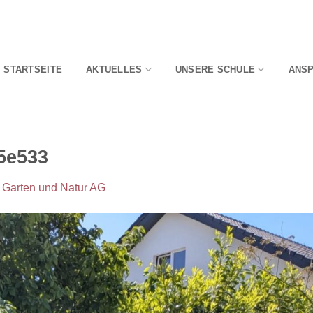
STARTSEITE
AKTUELLES
UNSERE SCHULE
ANS
5e533
 Garten und Natur AG