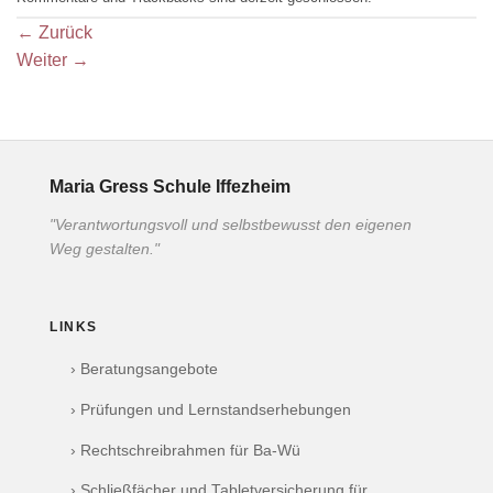
←
Zurück
Weiter
→
Maria Gress Schule Iffezheim
"Verantwortungsvoll und selbstbewusst den eigenen
Weg gestalten."
LINKS
› Beratungsangebote
› Prüfungen und Lernstandserhebungen
› Rechtschreibrahmen für Ba-Wü
› Schließfächer und Tabletversicherung für