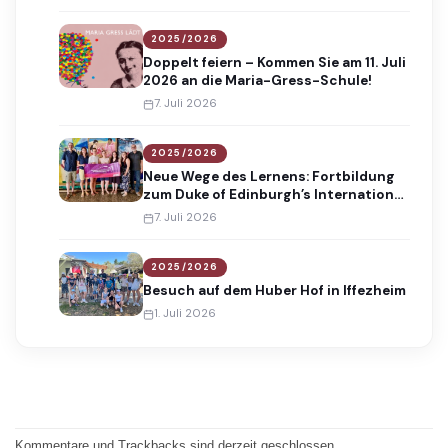
2025/2026
Doppelt feiern – Kommen Sie am 11. Juli
2026 an die Maria-Gress-Schule!
7. Juli 2026
2025/2026
Neue Wege des Lernens: Fortbildung
zum Duke of Edinburgh’s International
Award
7. Juli 2026
2025/2026
Besuch auf dem Huber Hof in Iffezheim
1. Juli 2026
Kommentare und Trackbacks sind derzeit geschlossen.