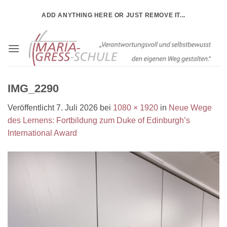
Zum
ADD ANYTHING HERE OR JUST REMOVE IT...
Inhalt
springen
IMG_2290
Veröffentlicht
7. Juli 2026
bei
1080 × 1920
in
Neue Wege
des Lernens: Fortbildung zum Duke of Edinburgh’s
International Award