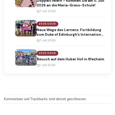
Doppelt feiern – Kommen Sie am 11. Juli
2026 an die Maria-Gress-Schule!
7. Juli 2026
2025/2026
Neue Wege des Lernens: Fortbildung
zum Duke of Edinburgh’s International
Award
7. Juli 2026
2025/2026
Besuch auf dem Huber Hof in Iffezheim
1. Juli 2026
Kommentare und Trackbacks sind derzeit geschlossen.