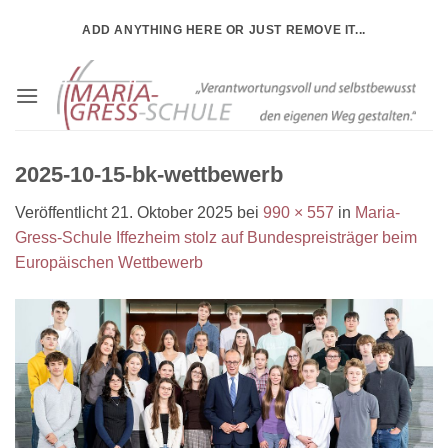
Zum
ADD ANYTHING HERE OR JUST REMOVE IT...
Inhalt
springen
2025-10-15-bk-wettbewerb
Veröffentlicht
21. Oktober 2025
bei
990 × 557
in
Maria-
Gress-Schule Iffezheim stolz auf Bundespreisträger beim
Europäischen Wettbewerb