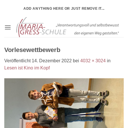
Zum
ADD ANYTHING HERE OR JUST REMOVE IT...
Inhalt
springen
Vorlesewettbewerb
Veröffentlicht
14. Dezember 2022
bei
4032 × 3024
in
Lesen ist Kino im Kopf