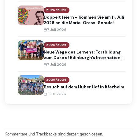
2025/2026
Doppelt feiern – Kommen Sie am 11. Juli
2026 an die Maria-Gress-Schule!
7. Juli 2026
2025/2026
Neue Wege des Lernens: Fortbildung
zum Duke of Edinburgh’s International
Award
7. Juli 2026
2025/2026
Besuch auf dem Huber Hof in Iffezheim
1. Juli 2026
Kommentare und Trackbacks sind derzeit geschlossen.