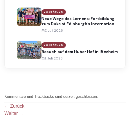
2025/2026
Neue Wege des Lernens: Fortbildung
zum Duke of Edinburgh’s International
Award
7. Juli 2026
2025/2026
Besuch auf dem Huber Hof in Iffezheim
1. Juli 2026
Kommentare und Trackbacks sind derzeit geschlossen.
←
Zurück
Weiter
→