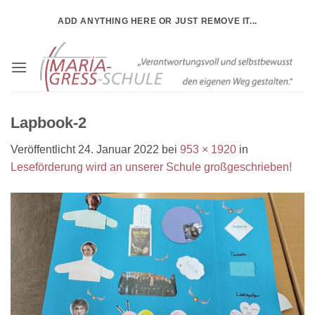
Zum
ADD ANYTHING HERE OR JUST REMOVE IT...
Inhalt
springen
Lapbook-2
Veröffentlicht
24. Januar 2022
bei
953 × 1920
in
Leseförderung wird an unserer Schule großgeschrieben!