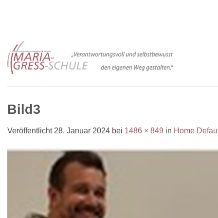
Zum
Inhalt
springen
Bild3
Veröffentlicht
28. Januar 2024
bei
1486 × 849
in
Home Defaul