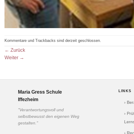
Kommentare und Trackbacks sind derzeit geschlossen.
←
Zurück
Weiter
→
LINKS
Maria Gress Schule
Iffezheim
› Be
"Verantwortungsvoll und
› Pr
selbstbewusst den eigenen Weg
Lern
gestalten."
› Re