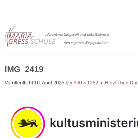
Zum
Inhalt
springen
IMG_2419
Veröffentlicht
10. April 2025
bei
960 × 1282
in
Herzlichen Dan