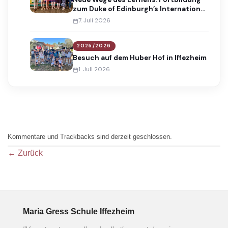
zum Duke of Edinburgh’s International
Award
7. Juli 2026
2025/2026
Besuch auf dem Huber Hof in Iffezheim
1. Juli 2026
Kommentare und Trackbacks sind derzeit geschlossen.
←
Zurück
Maria Gress Schule Iffezheim