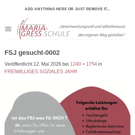
Zum
ADD ANYTHING HERE OR JUST REMOVE IT...
Inhalt
springen
FSJ gesucht-0002
Veröffentlicht
12. Mai 2026
bei
1240 × 1754
in
FREIWILLIGES SOZIALES JAHR