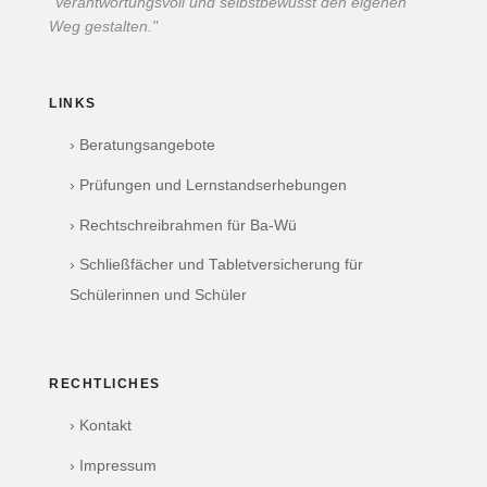
"Verantwortungsvoll und selbstbewusst den eigenen
Weg gestalten."
LINKS
› Beratungsangebote
› Prüfungen und Lernstandserhebungen
› Rechtschreibrahmen für Ba-Wü
› Schließfächer und Tabletversicherung für
Schülerinnen und Schüler
RECHTLICHES
› Kontakt
› Impressum