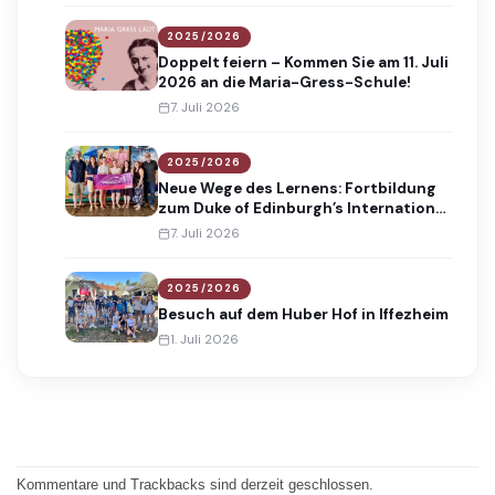
2025/2026
Doppelt feiern – Kommen Sie am 11. Juli
2026 an die Maria-Gress-Schule!
7. Juli 2026
2025/2026
Neue Wege des Lernens: Fortbildung
zum Duke of Edinburgh’s International
Award
7. Juli 2026
2025/2026
Besuch auf dem Huber Hof in Iffezheim
1. Juli 2026
Kommentare und Trackbacks sind derzeit geschlossen.