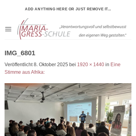
Zum
ADD ANYTHING HERE OR JUST REMOVE IT...
Inhalt
springen
IMG_6801
Veröffentlicht
8. Oktober 2025
bei
1920 × 1440
in
Eine
Stimme aus Afrika: