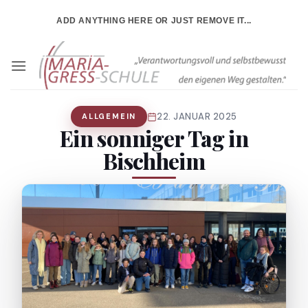
Zum
ADD ANYTHING HERE OR JUST REMOVE IT...
Inhalt
springen
22. JANUAR 2025
ALLGEMEIN
Ein sonniger Tag in
Bischheim