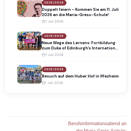
2025/2026
Doppelt feiern – Kommen Sie am 11. Juli
2026 an die Maria-Gress-Schule!
7. Juli 2026
2025/2026
Neue Wege des Lernens: Fortbildung
zum Duke of Edinburgh’s International
Award
7. Juli 2026
2025/2026
Besuch auf dem Huber Hof in Iffezheim
1. Juli 2026
Berufsinformationsabend an
der Maria-Gress-Schule: