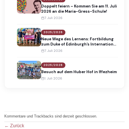
Doppelt feiern – Kommen Sie am 11. Juli
2026 an die Maria-Gress-Schule!
7. Juli 2026
2025/2026
Neue Wege des Lernens: Fortbildung
zum Duke of Edinburgh’s International
Award
7. Juli 2026
2025/2026
Besuch auf dem Huber Hof in Iffezheim
1. Juli 2026
Kommentare und Trackbacks sind derzeit geschlossen.
←
Zurück