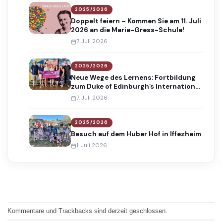
2025/2026
Doppelt feiern – Kommen Sie am 11. Juli
2026 an die Maria-Gress-Schule!
7. Juli 2026
2025/2026
Neue Wege des Lernens: Fortbildung
zum Duke of Edinburgh’s International
Award
7. Juli 2026
2025/2026
Besuch auf dem Huber Hof in Iffezheim
1. Juli 2026
Kommentare und Trackbacks sind derzeit geschlossen.