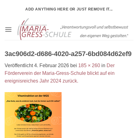
Zum
ADD ANYTHING HERE OR JUST REMOVE IT...
Inhalt
springen
3ac906d2-d686-4020-a257-6bd084d62ef9
Veröffentlicht
4. Februar 2026
bei
185 × 260
in
Der
Förderverein der Maria-Gress-Schule blickt auf ein
ereignisreiches Jahr 2024 zurück.