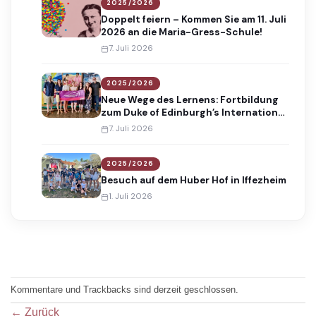
2025/2026
Doppelt feiern – Kommen Sie am 11. Juli
2026 an die Maria-Gress-Schule!
7. Juli 2026
2025/2026
Neue Wege des Lernens: Fortbildung
zum Duke of Edinburgh’s International
Award
7. Juli 2026
2025/2026
Besuch auf dem Huber Hof in Iffezheim
1. Juli 2026
Kommentare und Trackbacks sind derzeit geschlossen.
←
Zurück