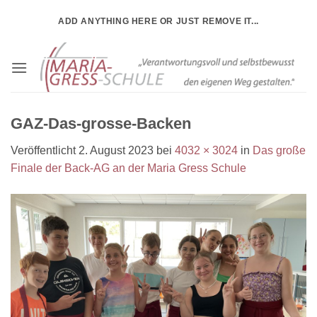
Zum
ADD ANYTHING HERE OR JUST REMOVE IT...
Inhalt
springen
GAZ-Das-grosse-Backen
Veröffentlicht
2. August 2023
bei
4032 × 3024
in
Das große
Finale der Back-AG an der Maria Gress Schule