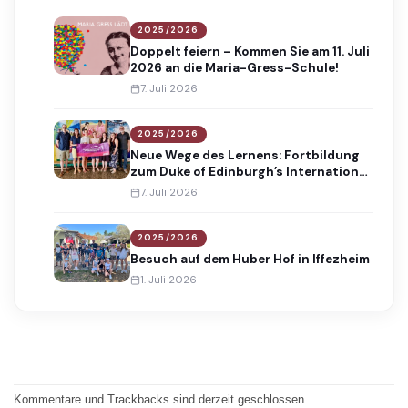
2025/2026
Doppelt feiern – Kommen Sie am 11. Juli
2026 an die Maria-Gress-Schule!
7. Juli 2026
2025/2026
Neue Wege des Lernens: Fortbildung
zum Duke of Edinburgh’s International
Award
7. Juli 2026
2025/2026
Besuch auf dem Huber Hof in Iffezheim
1. Juli 2026
Kommentare und Trackbacks sind derzeit geschlossen.