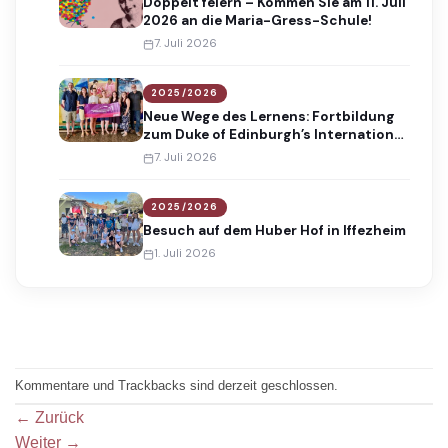
Doppelt feiern – Kommen Sie am 11. Juli
2026 an die Maria-Gress-Schule!
7. Juli 2026
2025/2026
Neue Wege des Lernens: Fortbildung
zum Duke of Edinburgh’s International
Award
7. Juli 2026
2025/2026
Besuch auf dem Huber Hof in Iffezheim
1. Juli 2026
Kommentare und Trackbacks sind derzeit geschlossen.
←
Zurück
Weiter
→