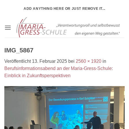
Zum
ADD ANYTHING HERE OR JUST REMOVE IT...
Inhalt
springen
IMG_5867
Veröffentlicht
13. Februar 2025
bei
2560 × 1920
in
Berufsinformationsabend an der Maria-Gress-Schule:
Einblick in Zukunftsperspektiven