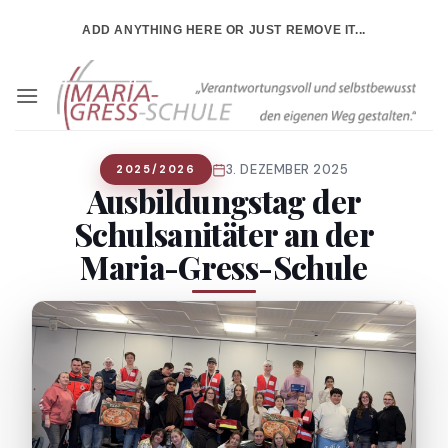
Zum
ADD ANYTHING HERE OR JUST REMOVE IT...
Inhalt
springen
3. DEZEMBER 2025
2025/2026
Ausbildungstag der
Schulsanitäter an der
Maria-Gress-Schule