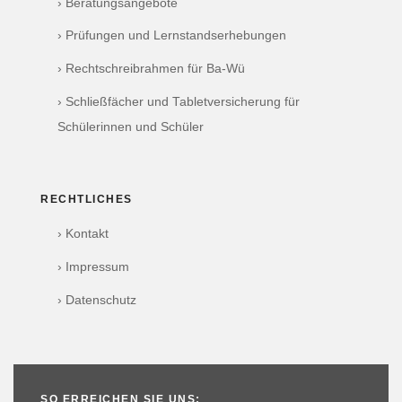
› Beratungsangebote
› Prüfungen und Lernstandserhebungen
› Rechtschreibrahmen für Ba-Wü
› Schließfächer und Tabletversicherung für
Schülerinnen und Schüler
RECHTLICHES
› Kontakt
› Impressum
› Datenschutz
SO ERREICHEN SIE UNS: