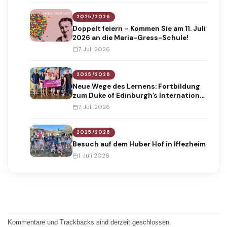
2025/2026
Doppelt feiern – Kommen Sie am 11. Juli
2026 an die Maria-Gress-Schule!
7. Juli 2026
2025/2026
Neue Wege des Lernens: Fortbildung
zum Duke of Edinburgh’s International
Award
7. Juli 2026
2025/2026
Besuch auf dem Huber Hof in Iffezheim
1. Juli 2026
Kommentare und Trackbacks sind derzeit geschlossen.