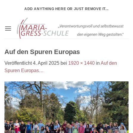
Zum
ADD ANYTHING HERE OR JUST REMOVE IT...
Inhalt
springen
Auf den Spuren Europas
Veröffentlicht
4. April 2025
bei
1920 × 1440
in
Auf den
Spuren Europas…