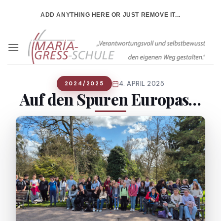
Zum
ADD ANYTHING HERE OR JUST REMOVE IT...
Inhalt
springen
4. APRIL 2025
2024/2025
Auf den Spuren Europas…