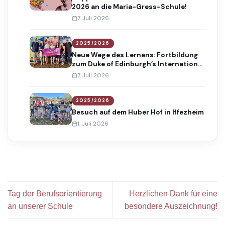
2026 an die Maria-Gress-Schule!
7. Juli 2026
2025/2026
Neue Wege des Lernens: Fortbildung
zum Duke of Edinburgh’s International
Award
7. Juli 2026
2025/2026
Besuch auf dem Huber Hof in Iffezheim
1. Juli 2026
Tag der Berufsorientierung
Herzlichen Dank für eine
an unserer Schule
besondere Auszeichnung!