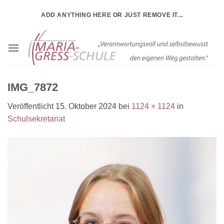
Zum
ADD ANYTHING HERE OR JUST REMOVE IT...
Inhalt
springen
IMG_7872
Veröffentlicht
15. Oktober 2024
bei
1124 × 1124
in
Schulsekretariat