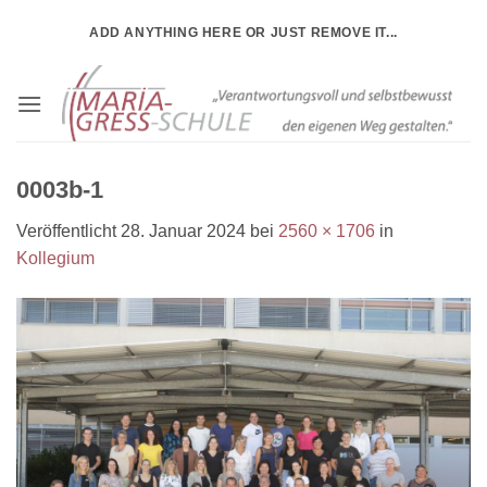
Zum
ADD ANYTHING HERE OR JUST REMOVE IT...
Inhalt
springen
0003b-1
Veröffentlicht
28. Januar 2024
bei
2560 × 1706
in
Kollegium