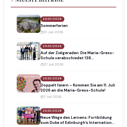
2025/2026
Sommerferien
31. Juli 2026
2025/2026
Auf der Zielgeraden: Die Maria-Gress-
Schule verabschiedet 138
Absolventinnen und Absolventen
27. Juli 2026
2025/2026
Doppelt feiern – Kommen Sie am 11. Juli
2026 an die Maria-Gress-Schule!
7. Juli 2026
2025/2026
Neue Wege des Lernens: Fortbildung
zum Duke of Edinburgh’s International