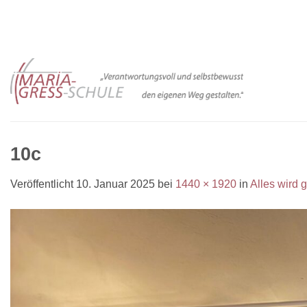
Zum
Inhalt
springen
10c
Veröffentlicht
10. Januar 2025
bei
1440 × 1920
in
Alles wird g