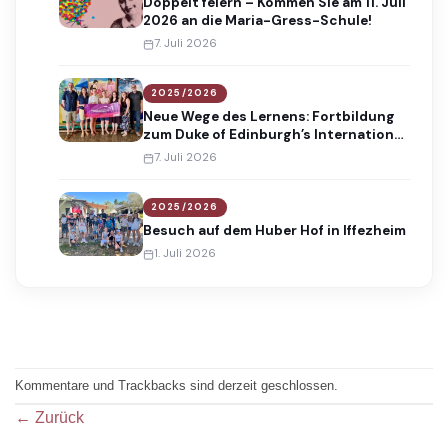
Doppelt feiern – Kommen Sie am 11. Juli
2026 an die Maria-Gress-Schule!
7. Juli 2026
2025/2026
Neue Wege des Lernens: Fortbildung
zum Duke of Edinburgh’s International
Award
7. Juli 2026
2025/2026
Besuch auf dem Huber Hof in Iffezheim
1. Juli 2026
Kommentare und Trackbacks sind derzeit geschlossen.
←
Zurück