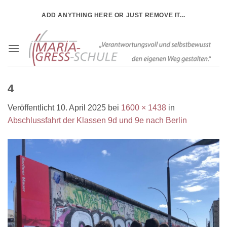
Zum
ADD ANYTHING HERE OR JUST REMOVE IT...
Inhalt
springen
4
Veröffentlicht
10. April 2025
bei
1600 × 1438
in
Abschlussfahrt der Klassen 9d und 9e nach Berlin