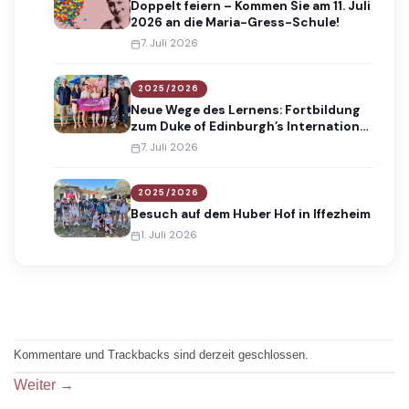
Doppelt feiern – Kommen Sie am 11. Juli
2026 an die Maria-Gress-Schule!
7. Juli 2026
2025/2026
Neue Wege des Lernens: Fortbildung
zum Duke of Edinburgh’s International
Award
7. Juli 2026
2025/2026
Besuch auf dem Huber Hof in Iffezheim
1. Juli 2026
Kommentare und Trackbacks sind derzeit geschlossen.
Weiter
→