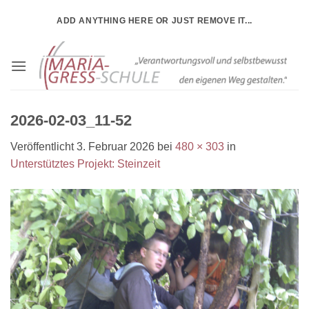
Zum
ADD ANYTHING HERE OR JUST REMOVE IT...
Inhalt
springen
2026-02-03_11-52
Veröffentlicht
3. Februar 2026
bei
480 × 303
in
Unterstütztes Projekt: Steinzeit