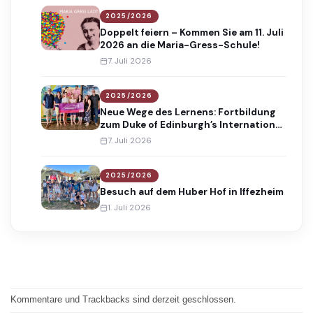
2025/2026
Doppelt feiern – Kommen Sie am 11. Juli
2026 an die Maria-Gress-Schule!
7. Juli 2026
2025/2026
Neue Wege des Lernens: Fortbildung
zum Duke of Edinburgh’s International
Award
7. Juli 2026
2025/2026
Besuch auf dem Huber Hof in Iffezheim
1. Juli 2026
Kommentare und Trackbacks sind derzeit geschlossen.