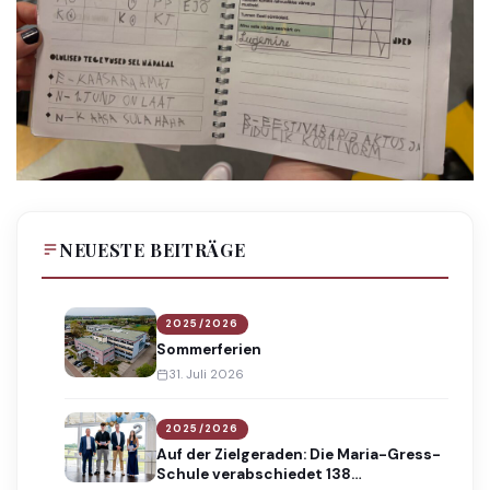
NEUESTE BEITRÄGE
2025/2026
Sommerferien
31. Juli 2026
2025/2026
Auf der Zielgeraden: Die Maria-Gress-
Schule verabschiedet 138