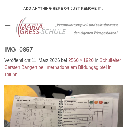
Zum
ADD ANYTHING HERE OR JUST REMOVE IT...
Inhalt
springen
IMG_0857
Veröffentlicht
11. März 2026
bei
2560 × 1920
in
Schulleiter
Carsten Bangert bei internationalem Bildungsgipfel in
Tallinn