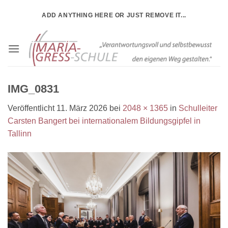
Zum
ADD ANYTHING HERE OR JUST REMOVE IT...
Inhalt
springen
IMG_0831
Veröffentlicht
11. März 2026
bei
2048 × 1365
in
Schulleiter
Carsten Bangert bei internationalem Bildungsgipfel in
Tallinn