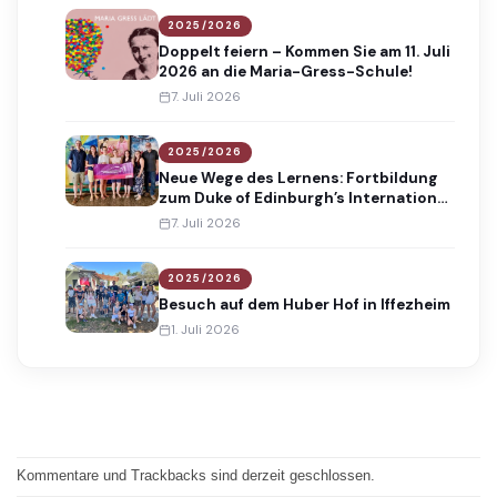
2025/2026
Doppelt feiern – Kommen Sie am 11. Juli
2026 an die Maria-Gress-Schule!
7. Juli 2026
2025/2026
Neue Wege des Lernens: Fortbildung
zum Duke of Edinburgh’s International
Award
7. Juli 2026
2025/2026
Besuch auf dem Huber Hof in Iffezheim
1. Juli 2026
Kommentare und Trackbacks sind derzeit geschlossen.