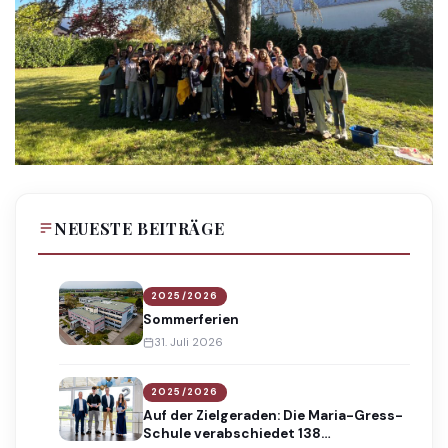
NEUESTE BEITRÄGE
2025/2026
Sommerferien
31. Juli 2026
2025/2026
Auf der Zielgeraden: Die Maria-Gress-
Schule verabschiedet 138