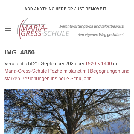
Zum
ADD ANYTHING HERE OR JUST REMOVE IT...
Inhalt
springen
IMG_4866
Veröffentlicht
25. September 2025
bei
1920 × 1440
in
Maria-Gress-Schule Iffezheim startet mit Begegnungen und
starken Beziehungen ins neue Schuljahr