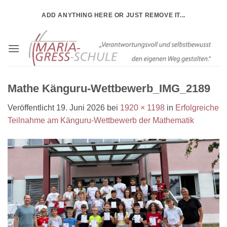
Zum
ADD ANYTHING HERE OR JUST REMOVE IT...
Inhalt
springen
Mathe Känguru-Wettbewerb_IMG_2189
Veröffentlicht
19. Juni 2026
bei
1920 × 1198
in
Erfolgreiche
Teilnahme am Känguru-Wettbewerb der Mathematik