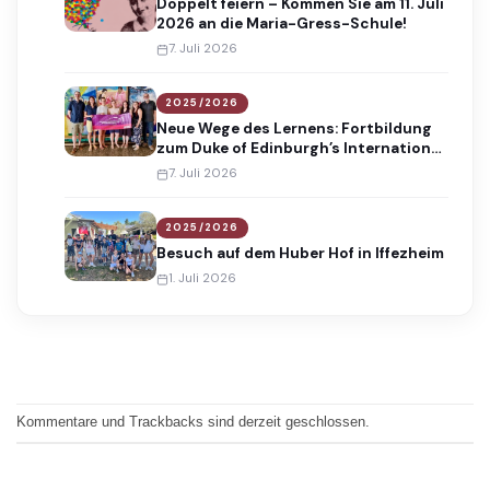
Doppelt feiern – Kommen Sie am 11. Juli
2026 an die Maria-Gress-Schule!
7. Juli 2026
2025/2026
Neue Wege des Lernens: Fortbildung
zum Duke of Edinburgh’s International
Award
7. Juli 2026
2025/2026
Besuch auf dem Huber Hof in Iffezheim
1. Juli 2026
Kommentare und Trackbacks sind derzeit geschlossen.