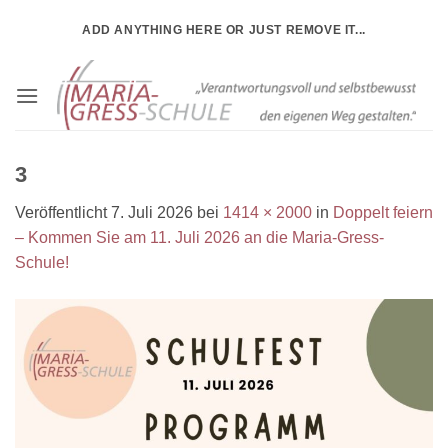
Zum
ADD ANYTHING HERE OR JUST REMOVE IT...
Inhalt
springen
3
Veröffentlicht
7. Juli 2026
bei
1414 × 2000
in
Doppelt feiern
– Kommen Sie am 11. Juli 2026 an die Maria-Gress-
Schule!