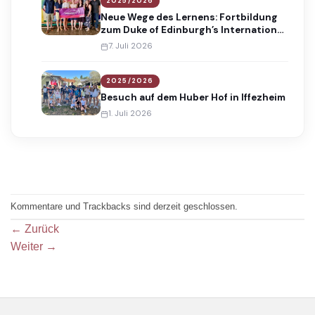
2025/2026
Neue Wege des Lernens: Fortbildung
zum Duke of Edinburgh’s International
Award
7. Juli 2026
2025/2026
Besuch auf dem Huber Hof in Iffezheim
1. Juli 2026
Kommentare und Trackbacks sind derzeit geschlossen.
←
Zurück
Weiter
→