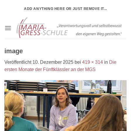
Zum
ADD ANYTHING HERE OR JUST REMOVE IT...
Inhalt
springen
image
Veröffentlicht
10. Dezember 2025
bei
419 × 314
in
Die
ersten Monate der Fünftklässler an der MGS