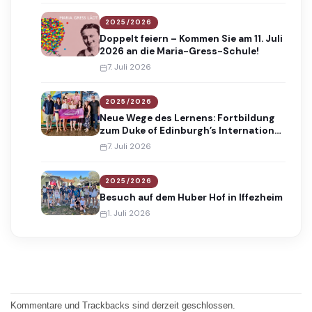
2025/2026
Doppelt feiern – Kommen Sie am 11. Juli
2026 an die Maria-Gress-Schule!
7. Juli 2026
2025/2026
Neue Wege des Lernens: Fortbildung
zum Duke of Edinburgh’s International
Award
7. Juli 2026
2025/2026
Besuch auf dem Huber Hof in Iffezheim
1. Juli 2026
Kommentare und Trackbacks sind derzeit geschlossen.